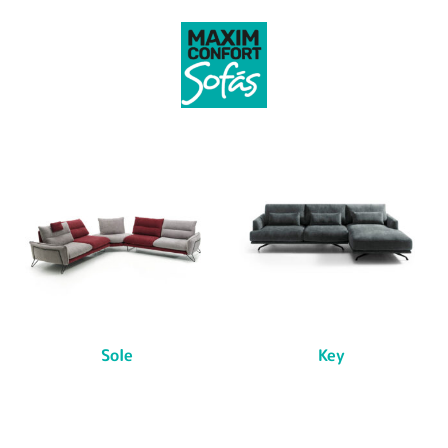
Sole
Key