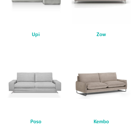
Upi
Zow
Poso
Kembo