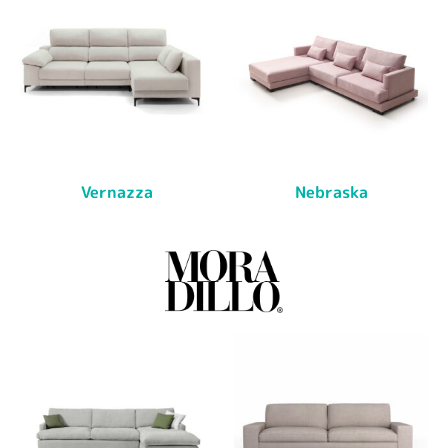
Vernazza
Nebraska